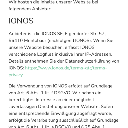
Wir hosten die Inhalte unserer Website bei
folgendem Anbieter:
IONOS
Anbieter ist die IONOS SE, Elgendorfer Str. 57,
56410 Montabaur (nachfolgend IONOS). Wenn Sie
unsere Website besuchen, erfasst IONOS
verschiedene Logfiles inklusive Ihrer IP-Adressen.
Details entnehmen Sie der Datenschutzerklärung von
IONOS:
https://www.ionos.de/terms-gtc/terms-
privacy
.
Die Verwendung von IONOS erfolgt auf Grundlage
von Art. 6 Abs. 1 lit. f DSGVO. Wir haben ein
berechtigtes Interesse an einer möglichst
zuverlässigen Darstellung unserer Website. Sofern
eine entsprechende Einwilligung abgefragt wurde,
erfolgt die Verarbeitung ausschließlich auf Grundlage
von Art. 6 Abs. 1 lit. a DSGVO und § 25 Abs. 1